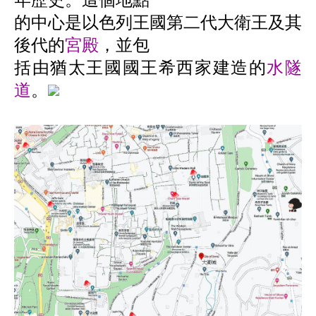
的中心是以色列王國第二代大衛王及其
後代的
宮殿
，並包
括由猶太王國國王希西家建造的
水隧
道
。