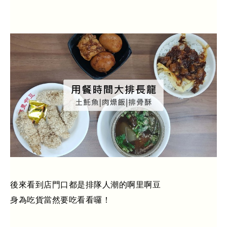
後來看到店門口都是排隊人潮的
啊里啊豆
身為吃貨當然要吃看看囉！