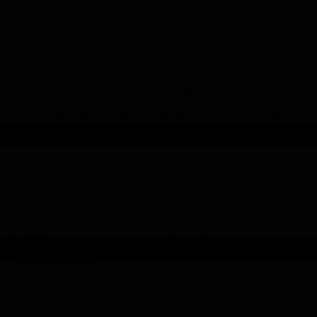
Youtube 道法自然3-1
下一篇：
一元簡訊
直播達人
數位憑證
企業簡訊
買網址
虛擬主機
企業郵件
廣告刊登
隱私權聲明
消費者保護
兒童網路安全
About PChome
投資人聯絡
徵才
著作權保護
｜網路家庭版權所有、轉載必究
‧Copyright PChome
Online
PChome Online and PChome are trademarks of PChome Online Inc.
個人新聞台
快速發文
最新文章
心情雜記
美食饗宴
藝文欣賞
旅遊玩家
社會萬象
影視娛樂
我的站台
登入