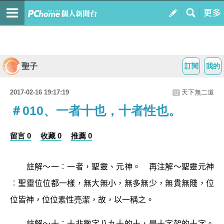
聖子
訂閱
我的
2017-02-16 19:17:19
天下無二道
＃010、一者十也，十者性也。
留言 0
收藏 0
推薦 0
註解～
一
︰一者，聖靈、元神。 再注解～
聖靈元神
︰聖靈位位都一樣，無大無小，無多無少，無貴無賤，位
位皆神，位位素性亮潔，故，以
一
稱之。
註解～
十
︰十非數字八九十的十，是十字架的十字。