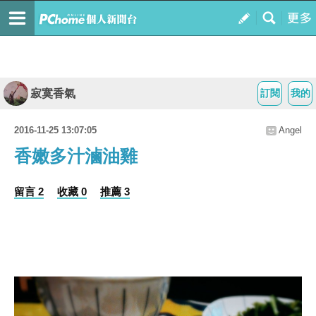
寂寞香氣
訂閱
我的
2016-11-25 13:07:05
Angel
香嫩多汁滷油雞
留言 2
收藏 0
推薦 3