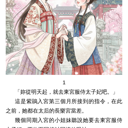
1
「妳從明天起，就去東宮服侍太子妃吧。」
這是紫鵑入宮第三個月所接到的指令，在此
之前，她都在太后的長樂宮當差。
幾個同期入宮的小姐妹聽說她要去東宮服侍