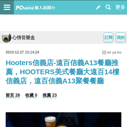
心情音樂盒
訂閱
我的
2019-12-27 15:14:24
mi ya ko
Hooters信義店-遠百信義A13餐廳推
薦，HOOTERS美式餐廳大遠百14樓
信義店，遠百信義A13聚餐餐廳
留言 28
收藏 0
推薦 23