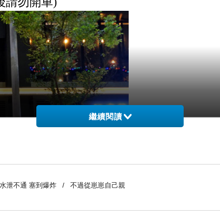
後請勿開車)
繼續閱讀
到水泄不通 塞到爆炸 / 不過從崽崽自己親