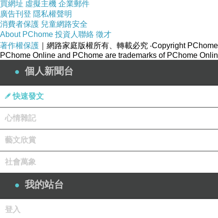
買網址
虛擬主機
企業郵件
廣告刊登
隱私權聲明
消費者保護
兒童網路安全
About PChome
投資人聯絡
徵才
著作權保護
｜網路家庭版權所有、轉載必究
‧Copyright PChome
PChome Online and PChome are trademarks of PChome Online
個人新聞台
快速發文
心情雜記
藝文欣賞
社會萬象
我的站台
登入