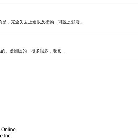
，完全失去上進以及衝動，可說是頹廢...
的、蘆洲區的，很多很多，老爸...
 Online
 Inc.