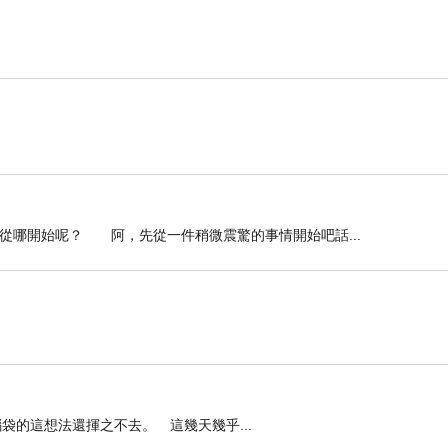
哪開始呢？ 阿，先從一件稍微震驚的事情開始吧話...
袋的這想法還揮之不去。 這幾天幾乎...