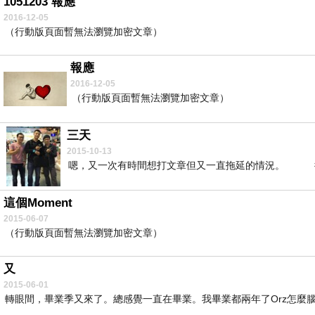
1051203 報應
2016-12-05
（行動版頁面暫無法瀏覽加密文章）
報應
2016-12-05
（行動版頁面暫無法瀏覽加密文章）
三天
2015-10-13
嗯，又一次有時間想打文章但又一直拖延的情況。 從
這個Moment
2015-06-07
（行動版頁面暫無法瀏覽加密文章）
又
2015-06-01
轉眼間，畢業季又來了。總感覺一直在畢業。我畢業都兩年了Orz怎麼腦