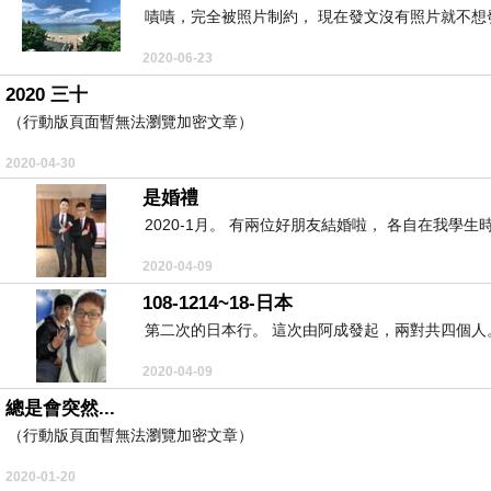
嘖嘖，完全被照片制約， 現在發文沒有照片就不想發
2020-06-23
2020 三十
（行動版頁面暫無法瀏覽加密文章）
2020-04-30
是婚禮
2020-1月。 有兩位好朋友結婚啦， 各自在我學生
2020-04-09
108-1214~18-日本
第二次的日本行。 這次由阿成發起，兩對共四個人。 
2020-04-09
總是會突然...
（行動版頁面暫無法瀏覽加密文章）
2020-01-20