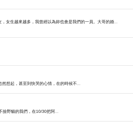
，女生越來越多，我曾經以為妳也會是我們的一員。大哥的婚...
然想起，甚至到快哭的心情，在的時候不...
野貓的我們，在10/30把阿...