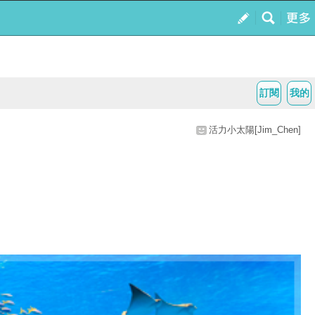
訂閱
我的
活力小太陽[Jim_Chen]