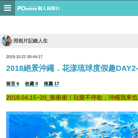
用相片記錄人生
2019-10-21 00:44:17
2018絕景沖繩．花漾琉球度假趣DAY
留言 6
收藏 0
推薦 17
2018.04.15~20_衝衝衝！玩樂不停歇，沖繩我