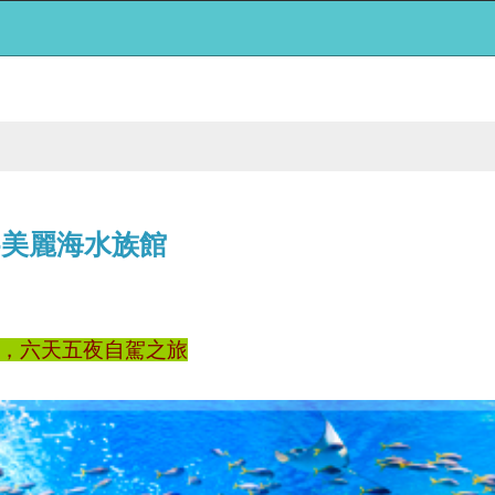
2-美麗海水族館
來也，六天五夜自駕之旅