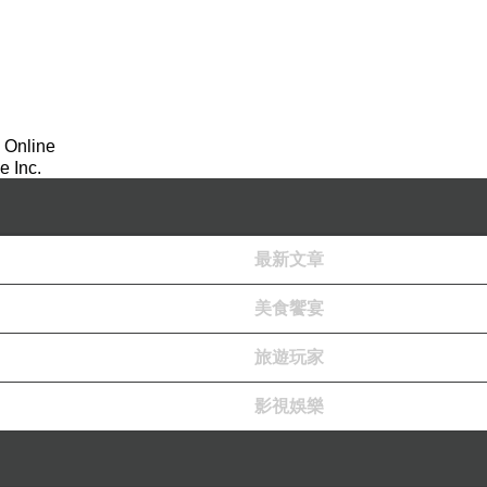
親節
 Online
 Inc.
最新文章
美食饗宴
旅遊玩家
影視娛樂