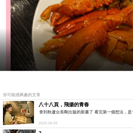
你可能感興趣的文章
八十八頁，飛揚的青春
拿到秋蘆台長剛出版的新書了 看完第一個想法，
2026-08-05