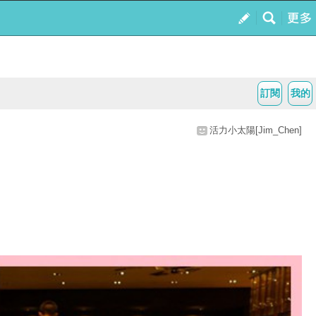
訂閱
我的
活力小太陽[Jim_Chen]