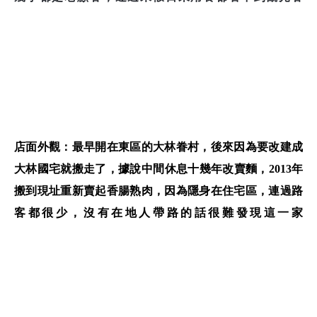
店面外觀：最早開在東區的大林眷村，後來因為要改建成
大林國宅就搬走了，據說中間休息十幾年改賣麵，2013年
搬到現址重新賣起香腸熟肉，因為隱身在住宅區，連過路
客都很少，沒有在地人帶路的話很難發現這一家