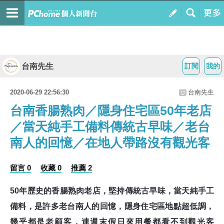
台南先生
訂閱
我的
2020-06-29 22:56:30
台南先生
台南香腸熟肉／隱身住宅區50年老店
／當天純手工備料傳統古早味／老台
南人的回憶／在地人帶路沒有觀光客
留言 0
收藏 0
推薦 2
50年歷史的香腸熟肉老店，堅持傳統古早味，當天純手工
備料，是許多老台南人的回憶，隱身住宅區地點超低調，
幾乎都是老顧客，連週末假日來用餐都看不到觀光客