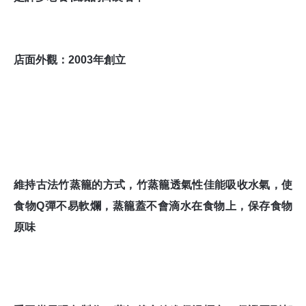
店面外觀：
2003
年創立
維持古法竹蒸籠的方式，竹蒸籠透氣性佳能吸收水氣，使
食物
Q
彈不易軟爛，蒸籠蓋不會滴水在食物上，保存食物
原味