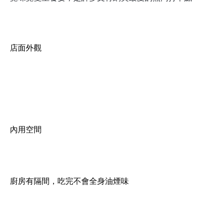
店面外觀
內用空間
廚房有隔間，吃完不會全身油煙味