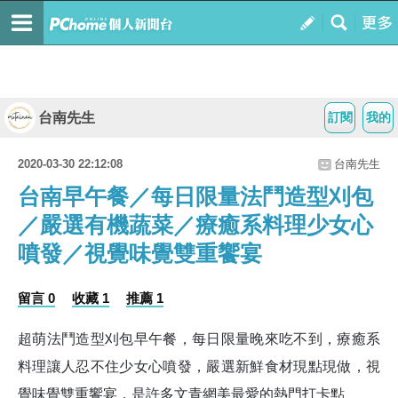
台南先生
訂閱
我的
2020-03-30 22:12:08
台南先生
台南早午餐／每日限量法鬥造型刈包
／嚴選有機蔬菜／療癒系料理少女心
噴發／視覺味覺雙重饗宴
留言 0
收藏 1
推薦 1
超萌法鬥造型刈包早午餐，每日限量晚來吃不到，療癒系
料理讓人忍不住少女心噴發，嚴選新鮮食材現點現做，視
覺味覺雙重饗宴，是許多文青網美最愛的熱門打卡點