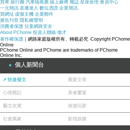
買車
旅行團
汽車險推薦
線上麻將
雜誌
星座命理
會員中心
一元簡訊
直播達人
數位憑證
企業簡訊
買網址
虛擬主機
企業郵件
廣告刊登
隱私權聲明
消費者保護
兒童網路安全
嚴選
有機蔬菜沙拉，搭配特調醬汁
About PChome
投資人聯絡
徵才
著作權保護
｜網路家庭版權所有、轉載必究
‧Copyright PChome
Online
PChome Online and PChome are trademarks of PChome
Online Inc.
芋頭西米露香滑甜潤
個人新聞台
快速發文
最新文章
心情雜記
美食饗宴
店家資訊：
藝文欣賞
旅遊玩家
https://www.mrtainan.com/2020/03/donobreakfast.html
台南先生
FB
：
https://www.facebook.com/mrtainan
社會萬象
影視娛樂
台南先生
IG
：
https://www.instagram.com/mr.tainan