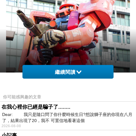
繼續閱讀
你可能感興趣的文章
在我心裡你已經是騙子了........
Dear: 我只是隨口問了你什麼時候生日?想說獅子座的你現在八月
了，結果出現了20，我不 可置信地看著這個
2026-08-08
小記事