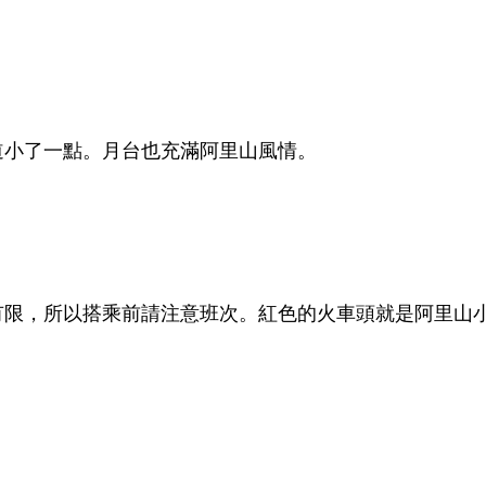
道小了一點。月台也充滿阿里山風情。
有限，所以搭乘前請注意班次。紅色的火車頭就是阿里山