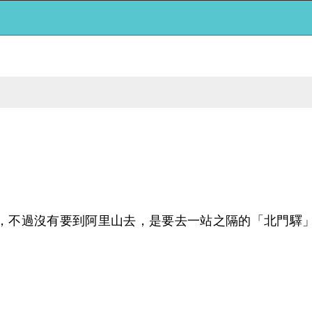
，不過沒有要到阿里山去，是要去一站之隔的「北門驛」
。