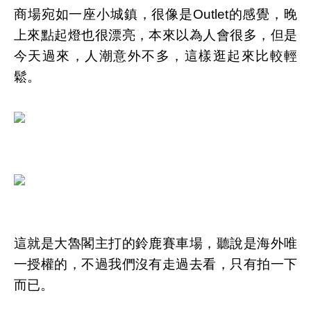
商場宛如一座小城鎮，很像是Outlet的感覺，晚
上來點起燈也很漂亮，本來以為人會很多，但是
今天過來，人潮意外不多，這樣逛起來比較輕
鬆。
這就是大魯閣主打的鈴鹿賽車場，聽說是海外唯
一授權的，不過我們沒有走過去看，只有拍一下
而已。