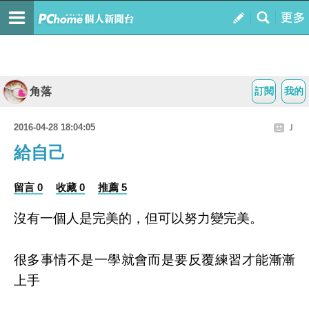
角落
訂閱
我的
2016-04-28 18:04:05
Ｊ
給自己
留言 0
收藏 0
推薦 5
沒有一個人是完美的，但可以努力變完美。
很多事情不是一學就會而是要反覆練習才能漸漸
上手