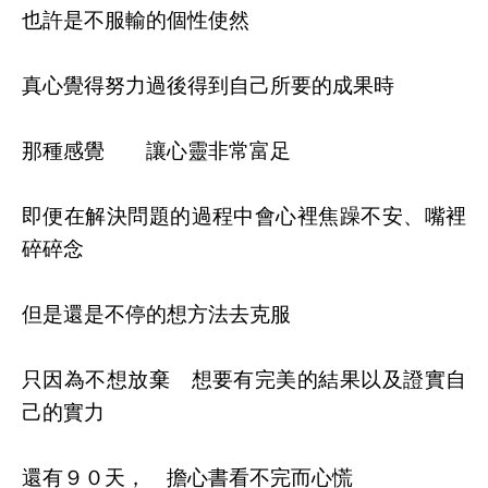
也許是不服輸的個性使然
真心覺得努力過後得到自己所要的成果時
那種感覺 讓心靈非常富足
即便在解決問題的過程中會心裡焦躁不安、嘴裡
碎碎念
但是還是不停的想方法去克服
只因為不想放棄 想要有完美的結果以及證實自
己的實力
還有９０天， 擔心書看不完而心慌