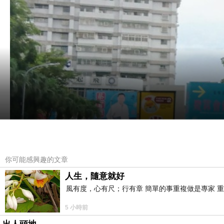
你可能感興趣的文章
人生，隨意就好
風有度，心有尺；行有章 簡單的事重複做是專家 
5 小時前