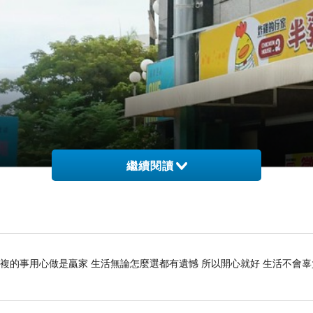
繼續閱讀
重複的事用心做是贏家 生活無論怎麼選都有遺憾 所以開心就好 生活不會