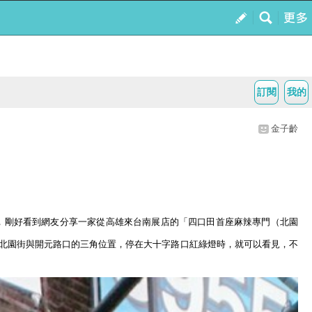
訂閱
我的
金子齡
，剛好看到網友分享一家從高雄來台南展店的「四口田首座麻辣專門（北園
北園街與開元路口的三角位置，停在大十字路口紅綠燈時，就可以看見，不