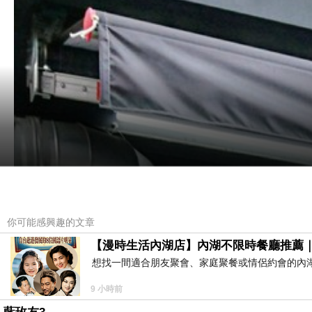
你可能感興趣的文章
【漫時生活內湖店】內湖不限時餐廳推薦
想找一間適合朋友聚會、家庭聚餐或情侶約會的內
9 小時前