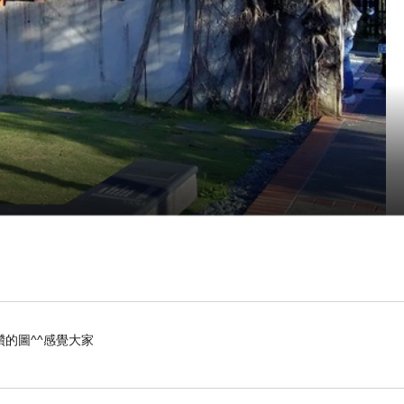
重新整修之後的日式宿舍，裡頭規劃了許多文創空間、兒童館、歷史文物珍
是主打漱口水飲品，這一陣子在網路上常看到網友分享，成為在地的特色飲
的圖^^感覺大家