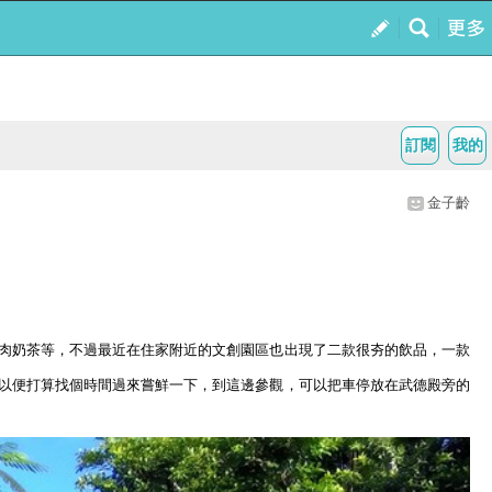
訂閱
我的
金子齡
肉奶茶等，不過最近在住家附近的文創園區也出現了二款很夯的飲品，一款
以便打算找個時間過來嘗鮮一下，到這邊參觀，可以把車停放在武德殿旁的