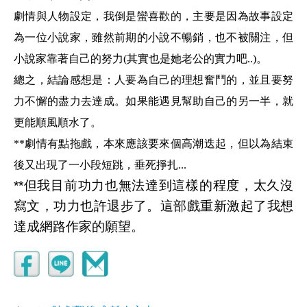
劇情與人物設定，我倒是蠻喜歡的，主要是因為故事設定
為一位小說家，雖然前期的小說不暢銷，也不被關注，但
小說家靠著自己的努力(其實也是她老公的實力吧..)。
總之，結論感想是：人要為自己的理想奮鬥的，並且要努
力不懈的盡力去達成。如果能遇見幫助自己的另一半，就
更能順風順水了。
**劇情有點拖戲，本來應該要來個高潮迭起，但以為結束
後又出現了一小段短跳，垂死掙扎...
**但我目前功力也無法達到這樣的程度，太久沒
寫文，功力也許退步了。這部戲重新激起了我想
達成網路作家的願望。