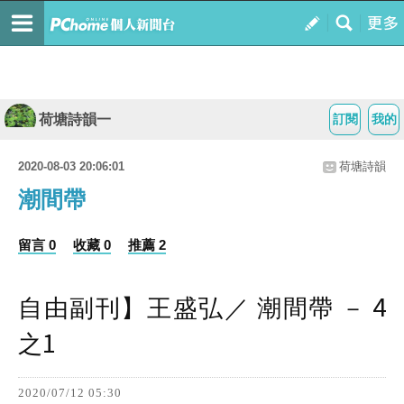
荷塘詩韻一
訂閱
我的
2020-08-03 20:06:01
荷塘詩韻
潮間帶
留言 0
收藏 0
推薦 2
4
自由副刊】王盛弘／
潮間帶
－
1
之
2020/07/12 05:30