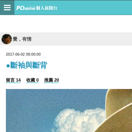
覺，有情
2017-06-02 08:00:00
●斷袖與斷背
留言 14
收藏 0
推薦 20