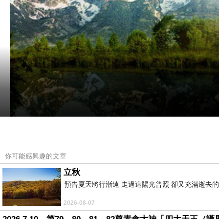
你可能感興趣的文章
立秋
預告夏天將行漸遠 走過這陽光普照 卻又充滿逝去的
2026-08-07