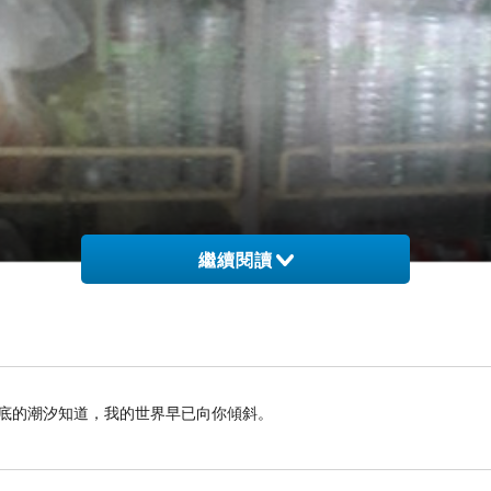
繼續閱讀
海底的潮汐知道，我的世界早已向你傾斜。