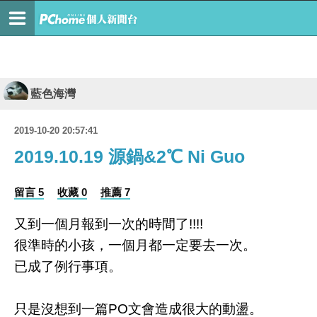
藍色海灣
2019-10-20 20:57:41
2019.10.19 源鍋&2℃ Ni Guo
留言 5
收藏 0
推薦 7
又到一個月報到一次的時間了!!!!
很準時的小孩，一個月都一定要去一次。
已成了例行事項。
只是沒想到一篇PO文會造成很大的動盪。