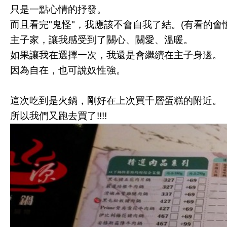
只是一點心情的抒發。
而且看完"鬼怪"，我應該不會自我了結。(有看的會
主子家，讓我感受到了關心、關愛、溫暖。
如果讓我在選擇一次，我還是會繼續在主子身邊。
因為自在，也可說奴性強。
這次吃到是火鍋，剛好在上次買千層蛋糕的附近。
所以我們又跑去買了!!!!