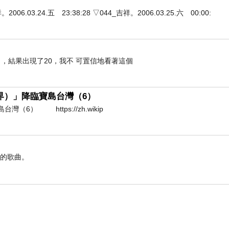
3.24.五 23:38:28 ▽044_吉祥。2006.03.25.六 00:00:
，結果出現了20，我不 可置信地看著這個
（護界）」降臨寶島台灣（6）
（6） https://zh.wikip
憶的歌曲。