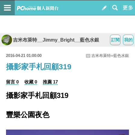
吉米布萊特__Jimmy_Bright__藍色水銀
訂閱
我的
2016-04-21 01:00:00
吉米布萊特=藍色水銀
攝影家手札回顧319
留言 0
收藏 0
推薦 17
攝影家手札回顧319
豐樂公園夜色