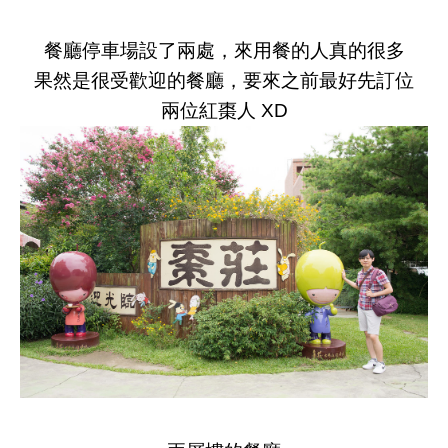
餐廳停車場設了兩處，來用餐的人真的很多
果然是很受歡迎的餐廳，要來之前最好先訂位
兩位紅棗人 XD