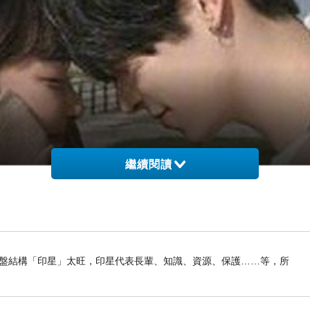
繼續閱讀
我命盤結構「印星」太旺，印星代表長輩、知識、資源、保護……等，所