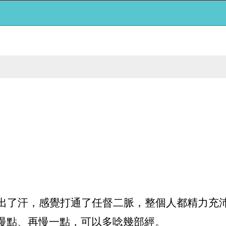
出了汗，感覺打通了任督二脈，整個人都精力充
慢點、再慢一點，可以多唸幾部經。