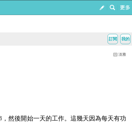
訂閱
我的
淡雅
沛，然後開始一天的工作。這幾天因為每天有功