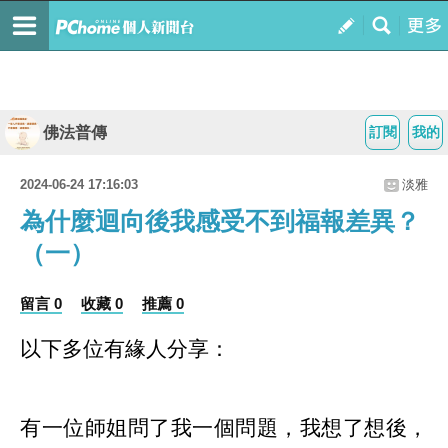
佛法普傳
訂閱
我的
2024-06-24 17:16:03
淡雅
為什麼迴向後我感受不到福報差異？
（一）
留言 0
收藏 0
推薦 0
以下多位有緣人分享：
有一位師姐問了我一個問題，我想了想後，