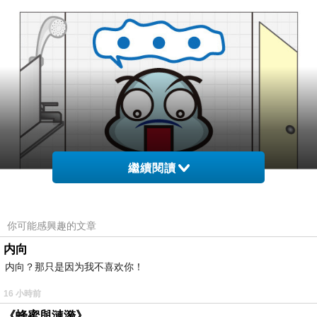
繼續閱讀
你可能感興趣的文章
内向
内向？那只是因为我不喜欢你！
16 小時前
《蜂蜜與漣漪》