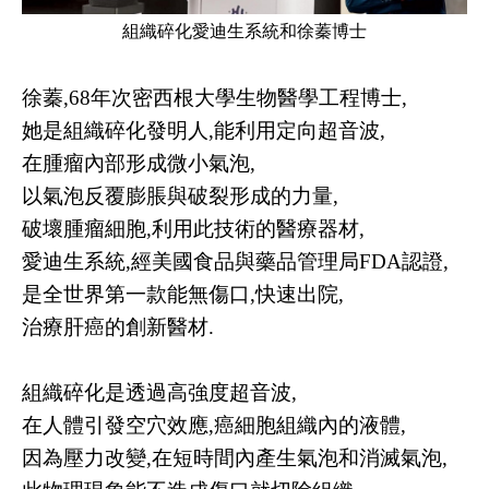
組織碎化愛迪生系統和徐蓁博士
徐蓁,68年次密西根大學生物醫學工程博士,
她是組織碎化發明人,能利用定向超音波,
在腫瘤內部形成微小氣泡,
以氣泡反覆膨脹與破裂形成的力量,
破壞腫瘤細胞,利用此技術的醫療器材,
愛迪生系統,經美國食品與藥品管理局FDA認證,
是全世界第一款能無傷口,快速出院,
治療肝癌的創新醫材.
組織碎化是透過高強度超音波,
在人體引發空穴效應,癌細胞組織內的液體,
因為壓力改變,在短時間內產生氣泡和消滅氣泡,