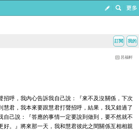
訂閱
我的
呂福軒
聲招呼，我內心告訴我自己說：『來不及沒關係，下次
到慧君，我本來要跟慧君打聲招呼，結果，我又錯過了
我自己說：『答應的事情一定要說到做到，要不然就不
更好。』將來那一天，我和慧君彼此之間關係互相相親