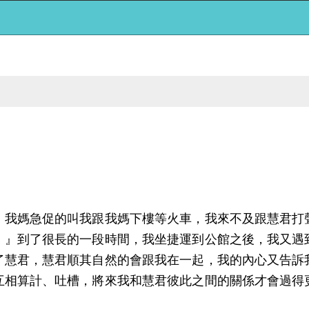
，我媽急促的叫我跟我媽下樓等火車，我來不及跟慧君打
。』到了很長的一段時間，我坐捷運到公館之後，我又遇
了慧君，慧君順其自然的會跟我在一起，我的內心又告訴
互相算計、吐槽，將來我和慧君彼此之間的關係才會過得