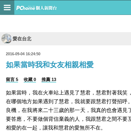
愛在台北
2016-09-04 16:24:50
如果當時我和女友相親相愛
留言 5
收藏 0
推薦 13
如果當時，我在火車站上遇見了慧君，慧君對著我笑
在哪個地方如果遇到了慧君，我就要跟慧君打聲招呼
良機，在我將來二十三歲的那一天，我真的也會遇見
要答應，不要做個背信棄義的人，我跟慧君之間不要
相愛的在一起，讓我和慧君的愛無所不在。