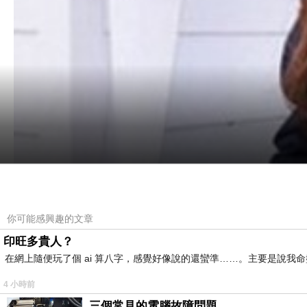
你可能感興趣的文章
印旺多貴人？
在網上隨便玩了個 ai 算八字，感覺好像說的還蠻準……。主要是說
4 小時前
三個常見的電腦故障問題