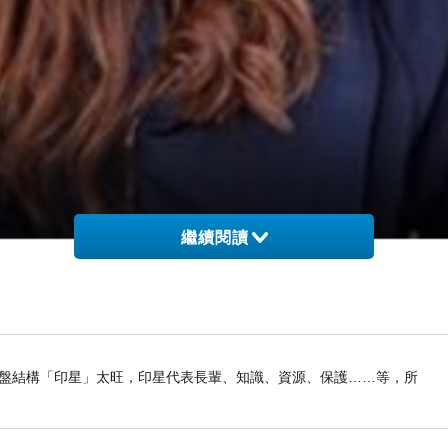
繼續閱讀
我命盤結構「印星」太旺，印星代表長輩、知識、資源、保護……等，所