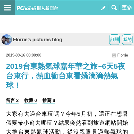
Florrie’s pictures blog
訂閱
我的
2019-09-16 00:00:00
Florrie
2019台東熱氣球嘉年華之旅~6天5夜
台東行，熱血衝台東看嬌滴滴熱氣
球！
留言 2
收藏 0
推薦 8
大家有去過台東玩嗎？今年5月初，還正在想暑
假要帶小俞去哪玩？結果突然看到旅遊網站開始
大推台東熱氣球活動，從沒親眼見過熱氣球的