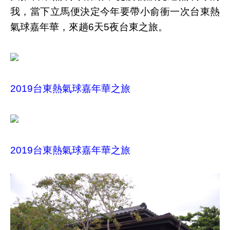
我，當下立馬便決定今年要帶小俞衝一次台東熱
氣球嘉年華，來趟6天5夜台東之旅。
2019台東熱氣球嘉年華之旅
2019台東熱氣球嘉年華之旅