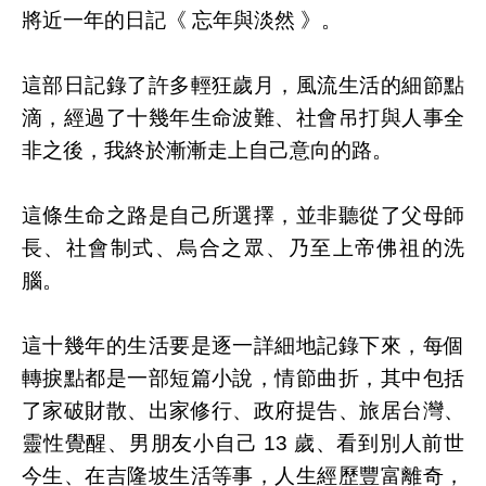
將近一年的日記《 忘年與淡然 》。
這部日記錄了許多輕狂歲月，風流生活的細節點
滴，經過了十幾年生命波難、社會吊打與人事全
非之後，我終於漸漸走上自己意向的路。
這條生命之路是自己所選擇，並非聽從了父母師
長、社會制式、烏合之眾、乃至上帝佛祖的洗
腦。
這十幾年的生活要是逐一詳細地記錄下來，每個
轉捩點都是一部短篇小說，情節曲折，其中包括
了家破財散、出家修行、政府提告、旅居台灣、
靈性覺醒、男朋友小自己 13 歲、看到別人前世
今生、在吉隆坡生活等事，人生經歷豐富離奇，