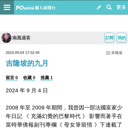
南風過客
訂閱
我的
2024-09-04 17:52:49
黃曦儀
吉隆坡的九月
留言 0
收藏 0
推薦 1
2024 年 9 月 4 日
2008 年至 2009 年期間，我曾因一部法國富家少
年日記 《 充滿幻覺的巴黎時代 》 影響而著手在
當時華僑報副刊專欄《 母女筆留情 》下連載了