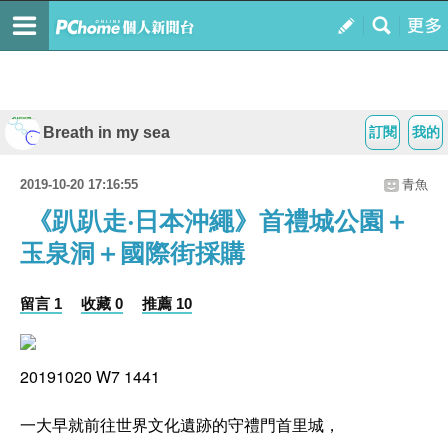
Breath in my sea
訂閱
我的
2019-10-20 17:16:55
青魚
《趴趴走‧日本沖繩》首禮城公園＋
玉泉洞＋國際街採購
留言 1
收藏 0
推薦 10
20191020 W7 1441
一大早就前往世界文化遺跡的守禮門首里城，