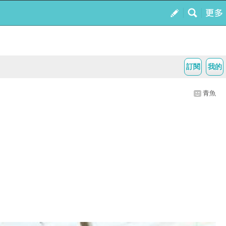
訂閱
我的
青魚