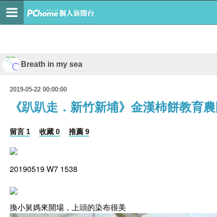
Breath in my sea
2019-05-22 00:00:00
《趴趴走．新竹新埔》金漢柿餅教育農
留言 1
收藏 0
推薦 9
20190519 W7 1538
換小舅媽來開場，上頭的染布很美