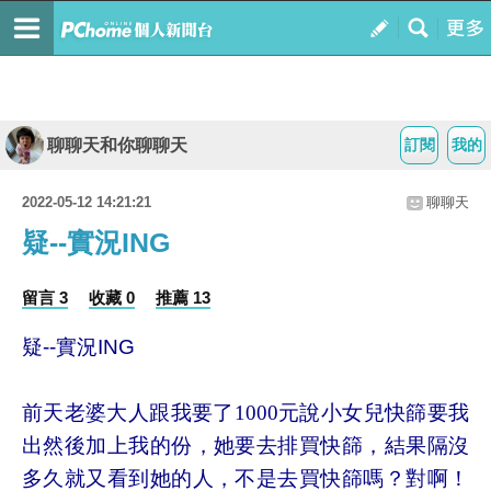
聊聊天和你聊聊天
訂閱
我的
2022-05-12 14:21:21
聊聊天
疑--實況ING
留言 3
收藏 0
推薦 13
疑--實況ING
前天老婆大人跟我要了1000元說小女兒快篩要我
出然後加上我的份，她要去排買快篩，結果隔沒
多久就又看到她的人，不是去買快篩嗎？
對啊！