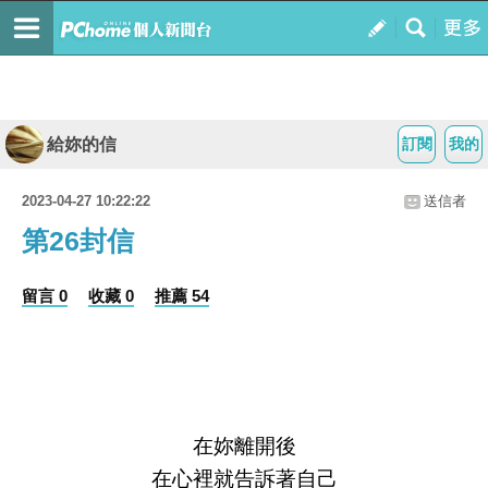
給妳的信
訂閱
我的
2023-04-27 10:22:22
送信者
第26封信
留言 0
收藏 0
推薦 54
在妳離開後
在心裡就告訴著自己