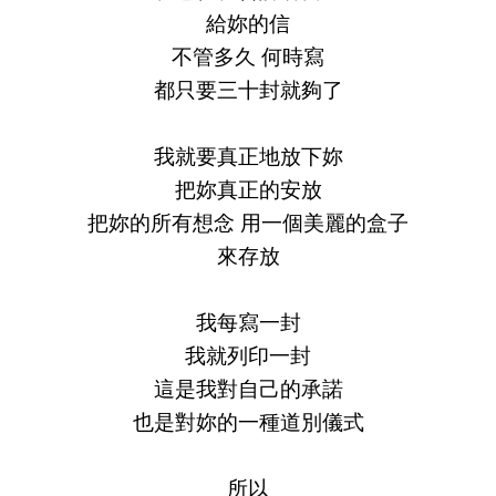
給妳的信
不管多久 何時寫
都只要三十封就夠了
我就要真正地放下妳
把妳真正的安放
把妳的所有想念 用一個美麗的盒子
來存放
我每寫一封
我就列印一封
這是我對自己的承諾
也是對妳的一種道別儀式
所以