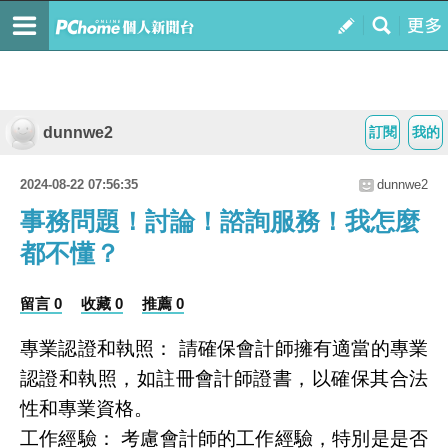
dunnwe2
訂閱
我的
2024-08-22 07:56:35
dunnwe2
事務問題！討論！諮詢服務！我怎麼
都不懂？
留言 0
收藏 0
推薦 0
專業認證和執照： 請確保會計師擁有適當的專業
認證和執照，如註冊會計師證書，以確保其合法
性和專業資格。
工作經驗： 考慮會計師的工作經驗，特別是是否