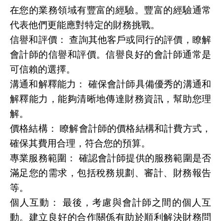
在您的業務領域有豐富的經驗。豐富的經驗通常
代表他們更能應對特定的財務挑戰。
信譽和評價： 查詢其他客戶或同行的評價，瞭解
會計師的信譽和評價。信譽良好的會計師通常是
可信賴的選擇。
溝通和解釋能力： 確保會計師具備優秀的溝通和
解釋能力，能夠清晰地傳達財務資訊，幫助您理
解。
價格結構： 瞭解會計師的價格結構和計費方式，
確保其費用合理，符合您的預算。
專業服務範圍： 確認會計師提供的服務範圍是否
滿足您的需求，包括稅務規劃、審計、財務報告
等。
個人互動： 最後，考慮與會計師之間的個人互
動。建立良好的合作關係有助於順利解決財務問