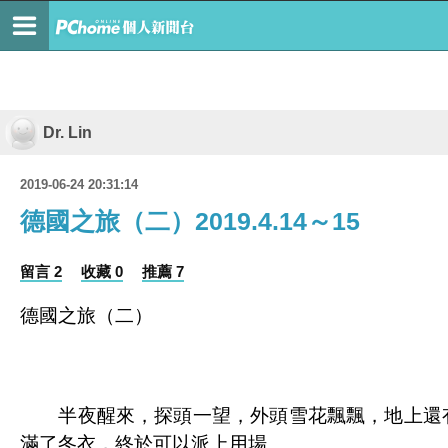
Dr. Lin
2019-06-24 20:31:14
德國之旅（二）2019.4.14～15
留言 2
收藏 0
推薦 7
德國之旅（二）
半夜醒來，探頭一望，外頭雪花飄飄，地上還有
滿了冬衣，終於可以派上用場。