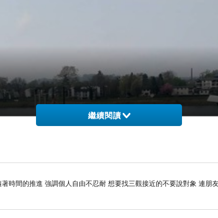
繼續閱讀
隨著時間的推進 強調個人自由不忍耐 想要找三觀接近的不要說對象 連朋