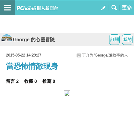
George 的心靈冒險
訂閱
我的
2015-05-22 14:29:27
丁介陶/George/說故事的人
當恐怖情敵現身
留言 2
收藏 0
推薦 0