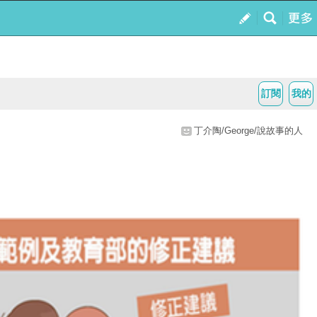
訂閱
我的
丁介陶/George/說故事的人