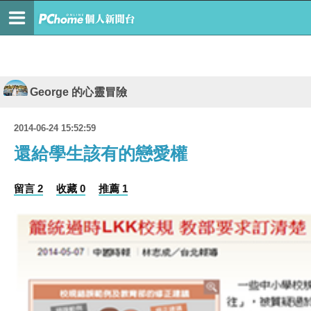
George 的心靈冒險
2014-06-24 15:52:59
還給學生該有的戀愛權
留言 2
收藏 0
推薦 1