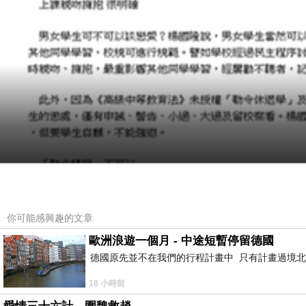
你可能感興趣的文章
歐洲浪遊一個月 - 中途短暫停留德國
德國原先並不在我們的行程計畫中 只有計畫過境北
18 小時前