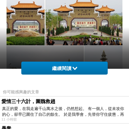
繼續閱讀
你可能感興趣的文章
愛情三十六計，圍魏救趙
真正的愛，在我走遍千山萬水之後，仍然想起。 有一個人，從未攻你
的心，卻早已圍住了自己的餘生。 於是我學會，先替你守住疲憊，再
11 小時前
愚蠢