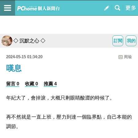
◇ 沉默之心 ◇
訂閱
我的
2024-05-15 01:34:20
周瑜
嘆息
留言 0
收藏 0
推薦 4
年紀大了，會掉淚，大概只剩眼睛酸澀的時候了。
再不然就是一直上班，壓力到達一個臨界點，自己本能的
調節。