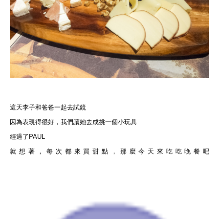
這天李子和爸爸一起去試鏡
因為表現得很好，我們讓她去成挑一個小玩具
經過了PAUL
就想著，每次都來買甜點，那麼今天來吃吃晚餐吧