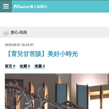
放心‧自由
2019-09-07 16:12:47
【育兒甘苦談】美好小時光
留言 0
收藏 0
推薦 0