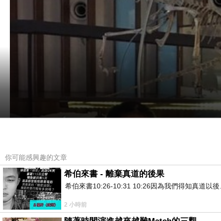
你可能感興趣的文章
希伯來書 - 離棄真道的後果
希伯來書10:26-10:31 10:26因為我們得
2 小時前