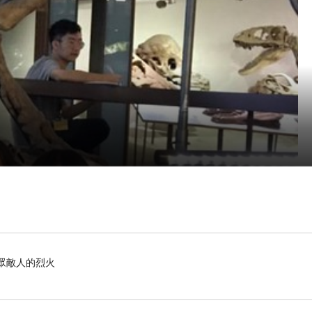
滅眾敵人的烈火