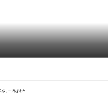
式感，生活趨近冷