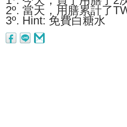
1º. 今天，買了用膳了2
2º. 當天，用膳累計了TW
3º. Hint: 免費白糖水