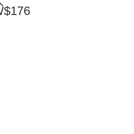
次
$176