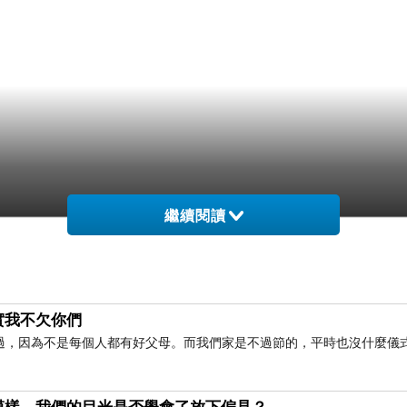
繼續閱讀
實我不欠你們
過，因為不是每個人都有好父母。而我們家是不過節的，平時也沒什麼儀