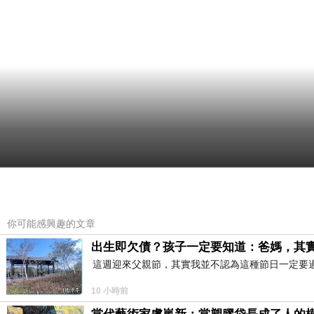
你可能感興趣的文章
出生即欠債？孩子一定要知道：爸媽，其
這週迎來父親節，其實我並不認為這種節日一定要
10 小時前