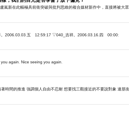
模樣，我們的目光是否學會了放下偏見？
藝術家盧嵐新在此幅極具前衛突破與批判思維的複合媒材新作中，直接將被大
3.03.五 12:59:17 ▽040_吉祥。2006.03.16.四 00:00:
s you again. Nice seeing you again.
隨著時間的推進 強調個人自由不忍耐 想要找三觀接近的不要說對象 連朋