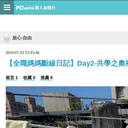
放心‧自由
2019-07-23 23:43:46
【全職媽媽斷線日記】Day2-共學之奧
留言 1
收藏 0
推薦 8