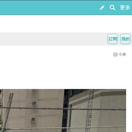
訂閱
我的
小米